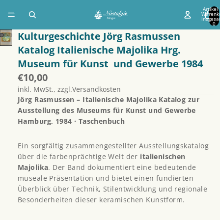
Artikel
Warenk
insgesa
0
Kulturgeschichte Jörg Rasmussen
Katalog Italienische Majolika Hrg.
Museum für Kunst und Gewerbe 1984
€10,00
inkl. MwSt., zzgl.Versandkosten
Jörg Rasmussen – Italienische Majolika
Katalog zur
Ausstellung des Museums für Kunst und Gewerbe
Hamburg, 1984 · Taschenbuch
Ein sorgfältig zusammengestellter Ausstellungskatalog
über die farbenprächtige Welt der
italienischen
Majolika
. Der Band dokumentiert eine bedeutende
museale Präsentation und bietet einen fundierten
Überblick über Technik, Stilentwicklung und regionale
Besonderheiten dieser keramischen Kunstform.