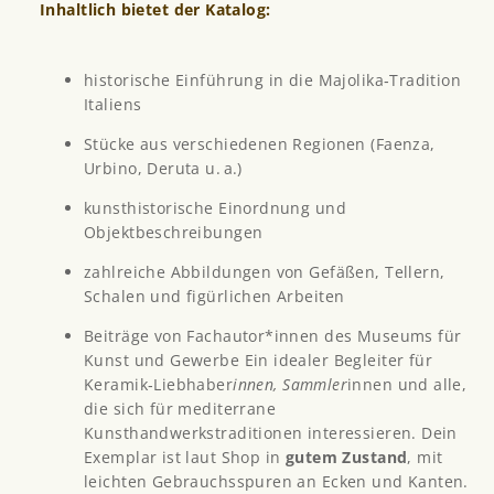
Inhaltlich bietet der Katalog:
historische Einführung in die Majolika‑Tradition
Italiens
Stücke aus verschiedenen Regionen (Faenza,
Urbino, Deruta u. a.)
kunsthistorische Einordnung und
Objektbeschreibungen
zahlreiche Abbildungen von Gefäßen, Tellern,
Schalen und figürlichen Arbeiten
Beiträge von Fachautor*innen des Museums für
Kunst und Gewerbe Ein idealer Begleiter für
Keramik‑Liebhaber
innen, Sammler
innen und alle,
die sich für mediterrane
Kunsthandwerkstraditionen interessieren. Dein
Exemplar ist laut Shop in
gutem Zustand
, mit
leichten Gebrauchsspuren an Ecken und Kanten.