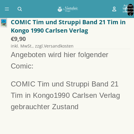
Artikel
Warenk
insgesa
0
COMIC Tim und Struppi Band 21 Tim in
Kongo 1990 Carlsen Verlag
€9,90
inkl. MwSt., zzgl.Versandkosten
Angeboten wird hier folgender
Comic:
COMIC Tim und Struppi Band 21
Tim in Kongo1990 Carlsen Verlag
gebrauchter Zustand