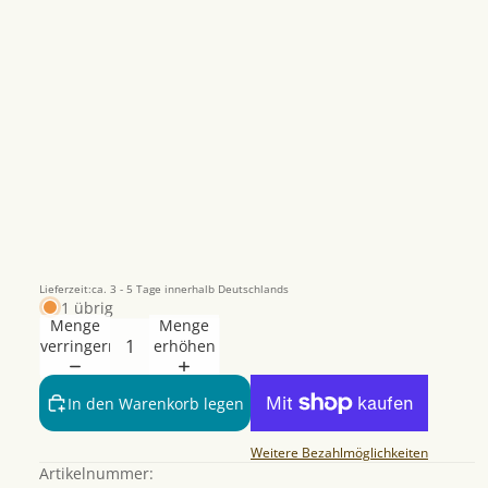
Lieferzeit:ca. 3 - 5 Tage innerhalb Deutschlands
1 übrig
Menge
Menge
verringern
erhöhen
Datenschutzerklärung
In den Warenkorb legen
Widerrufsrecht
AGB
Weitere Bezahlmöglichkeiten
Artikelnummer:
Kontaktinformationen