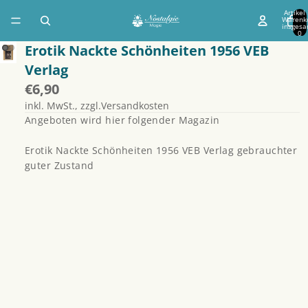
Artikel
Warenk
insgesa
0
Erotik Nackte Schönheiten 1956 VEB
Verlag
€6,90
inkl. MwSt., zzgl.Versandkosten
Angeboten wird hier folgender Magazin
Erotik Nackte Schönheiten 1956 VEB Verlag gebrauchter
guter Zustand