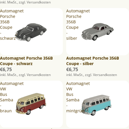
inkl. MwSt., zzgl. Versandkosten
Automagnet
Automagnet
Porsche
Porsche
356B
356B
Coupe
Coupe
-
-
schwarz
silber
Automagnet Porsche 356B
Automagnet Porsche 356B
Coupe - schwarz
Coupe - silber
€6,75
€6,75
inkl. MwSt., zzgl. Versandkosten
inkl. MwSt., zzgl. Versandkosten
Automagnet
Automagnet
VW
VW
Bus
Bus
Samba
Samba
-
-
braun
mintgrün