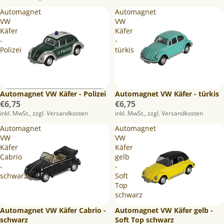
Automagnet
Automagnet
VW
VW
Käfer
Käfer
-
-
Polizei
türkis
Automagnet VW Käfer - Polizei
Automagnet VW Käfer - türkis
€6,75
€6,75
inkl. MwSt., zzgl. Versandkosten
inkl. MwSt., zzgl. Versandkosten
Automagnet
Automagnet
VW
VW
Käfer
Käfer
Cabrio
gelb
-
-
schwarz
Soft
Top
schwarz
Automagnet VW Käfer Cabrio -
Automagnet VW Käfer gelb -
schwarz
Soft Top schwarz