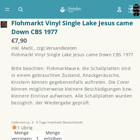
Artikel
Warenk
insgesa
0
Flohmarkt Vinyl Single Lake Jesus came
Down CBS 1977
€7,90
inkl. MwSt., zzgl.Versandkosten
Flohmarkt Vinyl Single Lake Jesus came Down CBS 1977
Bitte beachten: Flohmarktware, die Schallplatten sind
in einem gebrauchten Zustand, Knackgeräusche,
Knistern können gegebenenfalls auftreten. Die Cover
können möglicherweise kleinere Beschädigungen bzw.
kleinere Einrisse aufweisen. Alle Schallplatten wurden
bezüglich. der Wiedergabe geprüft.
Lieferzeit:ca. 3 - 5 Tage innerhalb Deutschlands
1 übrig
Menge
Menge
verringern
erhöhen